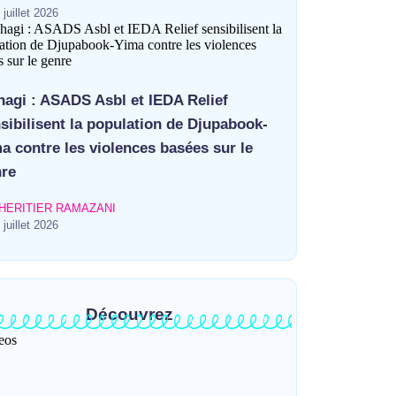
 juillet 2026
agi : ASADS Asbl et IEDA Relief
sibilisent la population de Djupabook-
a contre les violences basées sur le
re
HERITIER RAMAZANI
 juillet 2026
Découvrez
eos