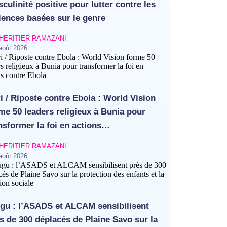
culinité positive pour lutter contre les
lences basées sur le genre
HERITIER RAMAZANI
août 2026
ri / Riposte contre Ebola : World Vision
me 50 leaders religieux à Bunia pour
nsformer la foi en actions…
HERITIER RAMAZANI
août 2026
gu : l’ASADS et ALCAM sensibilisent
s de 300 déplacés de Plaine Savo sur la