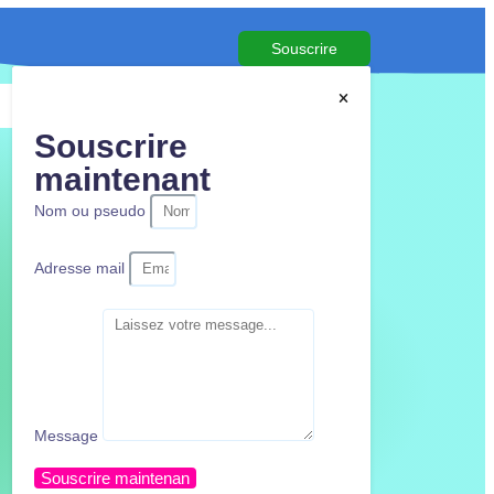
Souscrire
Souscrire
maintenant
Nom ou pseudo
Adresse mail
Message
Souscrire maintenan