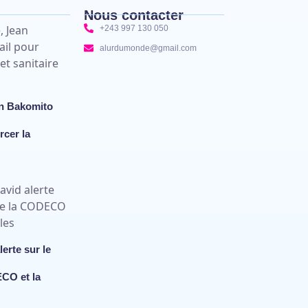
Nous contacter
+243 997 130 050
alurdumonde@gmail.com
an Bakomito
rcer la
rte sur le
CO et la