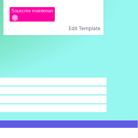
Souscrire maintenan
Edit Template