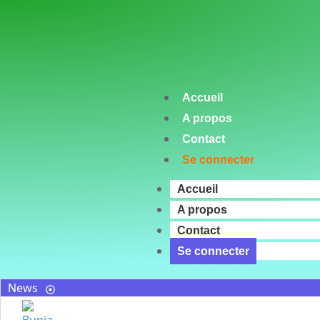
Accueil
A propos
Contact
Se connecter
Accueil
A propos
Contact
Se connecter
News