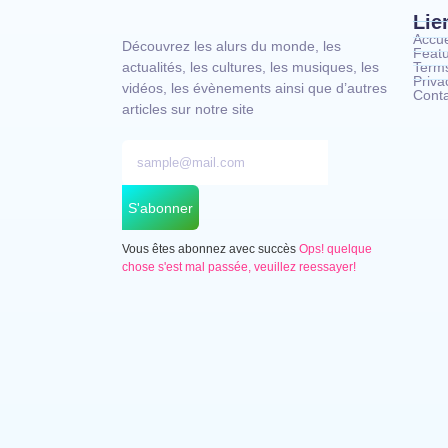
Lie
Accue
Découvrez les alurs du monde, les
Feat
actualités, les cultures, les musiques, les
Terms
Priva
vidéos, les évènements ainsi que d’autres
Cont
articles sur notre site
S'abonner
Vous êtes abonnez avec succès
Ops! quelque
chose s'est mal passée, veuillez reessayer!