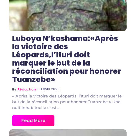
Luboya N’kashama:«Après
la victoire des
Léopards,l’Ituri doit
marquer le but de la
réconciliation pour honorer
Tuanzebe»
~
1 avril 2026
By
Rédaction
« Après la victoire des Léopards, l’Ituri doit marquer le
but de la réconciliation pour honorer Tuanzebe » Une
nuit inhabituelle s’est...
Read More