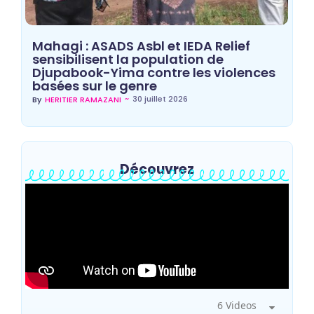
Mahagi : ASADS Asbl et IEDA Relief
sensibilisent la population de
Djupabook-Yima contre les violences
basées sur le genre
~
30 juillet 2026
By
HERITIER RAMAZANI
Découvrez
6 Videos