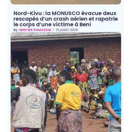
Nord-Kivu : la MONUSCO évacue deux
rescapés d’un crash aérien et rapatrie
le corps d’une victime à Beni
~
31 juillet 2026
By
HERITIER RAMAZANI