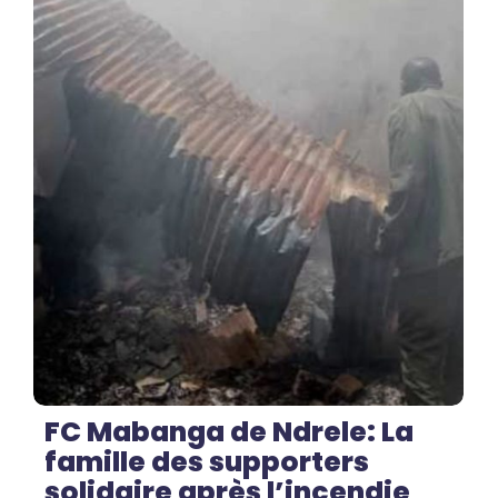
No Comments
FC Mabanga de Ndrele: La
famille des supporters
solidaire après l’incendie