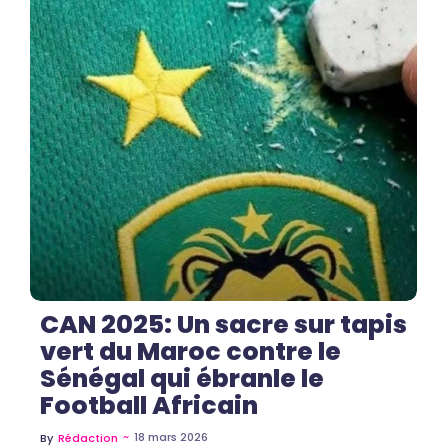
No Comments
CAN 2025: Un sacre sur tapis
vert du Maroc contre le
Sénégal qui ébranle le
Football Africain
~
18 mars 2026
By
Rédaction