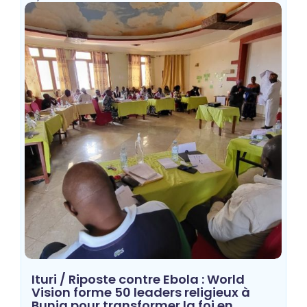
Ituri / Riposte contre Ebola : World
Vision forme 50 leaders religieux à
Bunia pour transformer la foi en