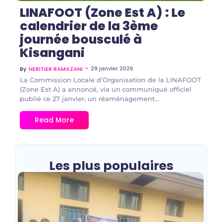
LINAFOOT (Zone Est A) : Le
calendrier de la 3ème
journée bousculé à
Kisangani
~
29 janvier 2026
By
HERITIER RAMAZANI
La Commission Locale d’Organisation de la LINAFOOT
(Zone Est A) a annoncé, via un communiqué officiel
publié ce 27 janvier, un réaménagement...
Read More
Les plus populaires