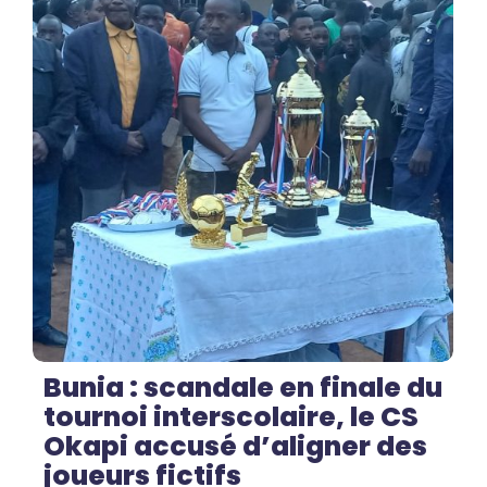
No Comments
Bunia : scandale en finale du
tournoi interscolaire, le CS
Okapi accusé d’aligner des
joueurs fictifs