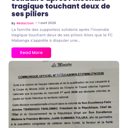
tragique touchant deux de
ses piliers
~
1 avril 2026
By
Rédaction
La famille des supporters solidaire après l’incendie
tragique touchant deux de ses piliers ​Alors que le FC
Mabanga s’apprête à disputer une...
Read More
No Comments