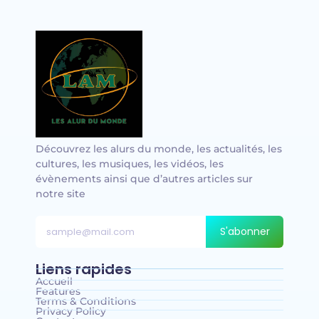
Découvrez les alurs du monde, les actualités, les
cultures, les musiques, les vidéos, les
évènements ainsi que d’autres articles sur
notre site
S'abonner
Liens rapides
Accueil
Features
Terms & Conditions
Privacy Policy