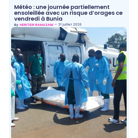
Météo : une journée partiellement
ensoleillée avec un risque d’orages ce
vendredi à Bunia
~
31 juillet 2026
By
HERITIER RAMAZANI