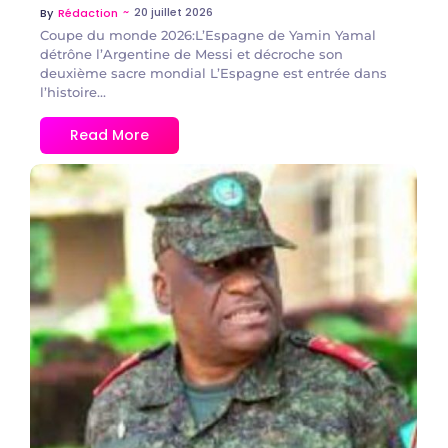
~
20 juillet 2026
By
Rédaction
Coupe du monde 2026:L’Espagne de Yamin Yamal
détrône l’Argentine de Messi et décroche son
deuxième sacre mondial L’Espagne est entrée dans
l’histoire...
Read More
No Comments