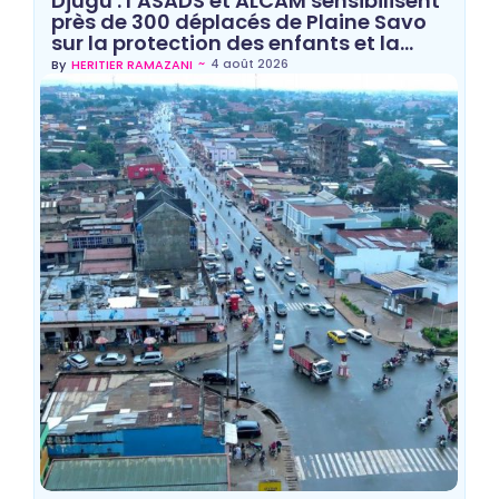
Djugu : l’ASADS et ALCAM sensibilisent
près de 300 déplacés de Plaine Savo
sur la protection des enfants et la…
~
4 août 2026
By
HERITIER RAMAZANI