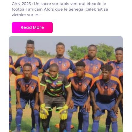
CAN 2025 : Un sacre sur tapis vert qui ébranle le
football africain ​Alors que le Sénégal célébrait sa
victoire sur le...
Read More
No Comments