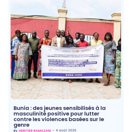
Bunia : des jeunes sensibilisés à la
masculinité positive pour lutter
contre les violences basées sur le
genre
~
4 août 2026
By
HERITIER RAMAZANI