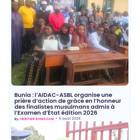
Bunia : l’AIDAC-ASBL organise une
prière d’action de grâce en l’honneur
des finalistes musulmans admis à
l’Examen d’État édition 2026
~
5 août 2026
By
HERITIER RAMAZANI