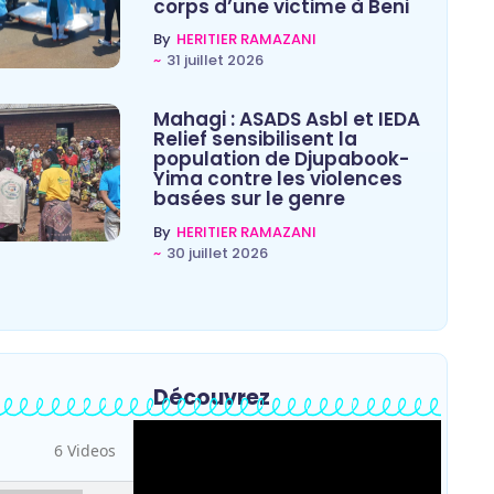
corps d’une victime à Beni
By
HERITIER RAMAZANI
~
31 juillet 2026
Mahagi : ASADS Asbl et IEDA
Relief sensibilisent la
population de Djupabook-
Yima contre les violences
basées sur le genre
By
HERITIER RAMAZANI
~
30 juillet 2026
Découvrez
6 Videos