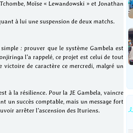
se Tchombe, Moïse « Lewandowski » et Jonathan
 quant à lui une suspension de deux matchs.
t simple : prouver que le système Gambela est
njiringa l’a rappelé, ce projet est celui de tout
e victoire de caractère ce mercredi, malgré un
st à la résilience. Pour la JE Gambela, vaincre
ent un succès comptable, mais un message fort
uvoir arrêter l’ascension des Ituriens.