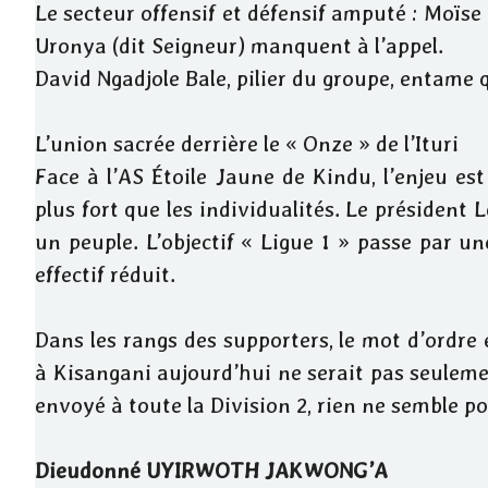
Le secteur offensif et défensif amputé : Moï
Uronya (dit Seigneur) manquent à l’appel.
David Ngadjole Bale, pilier du groupe, entame
L’union sacrée derrière le « Onze » de l’Ituri
Face à l’AS Étoile Jaune de Kindu, l’enjeu es
plus fort que les individualités. Le président Lo
un peuple. L’objectif « Ligue 1 » passe par un
effectif réduit.
Dans les rangs des supporters, le mot d’ordre e
à Kisangani aujourd’hui ne serait pas seulem
envoyé à toute la Division 2, rien ne semble po
Dieudonné UYIRWOTH JAKWONG’A