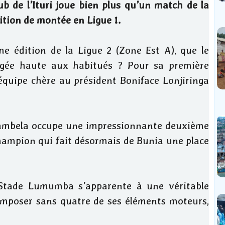
ub de l’Ituri joue bien plus qu’un match de la
bition de montée en Ligue 1.
e édition de la Ligue 2 (Zone Est A), que le
agée haute aux habitués ? Pour sa première
équipe chère au président Boniface Lonjiringa
 Gambela occupe une impressionnante deuxième
champion qui fait désormais de Bunia une place
 Stade Lumumba s’apparente à une véritable
omposer sans quatre de ses éléments moteurs,