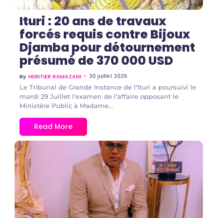
Ituri : 20 ans de travaux
forcés requis contre Bijoux
Djamba pour détournement
présumé de 370 000 USD
~
30 juillet 2025
By
HERITIER RAMAZANI
Le Tribunal de Grande Instance de l’Ituri a poursuivi le
mardi 29 Juillet l’examen de l’affaire opposant le
Ministère Public à Madame...
Read More