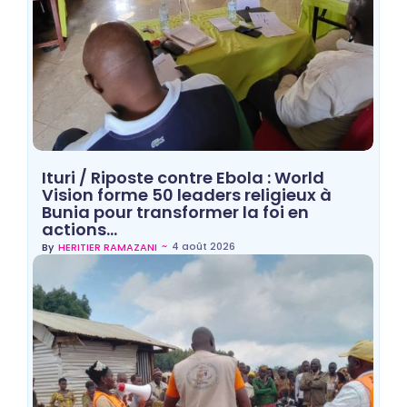
Ituri / Riposte contre Ebola : World
Vision forme 50 leaders religieux à
Bunia pour transformer la foi en
actions…
~
4 août 2026
By
HERITIER RAMAZANI