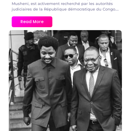
Musheni, est activement recherché par les autorités
judiciaires de la République démocratique du Congo....
Read More
No Comments