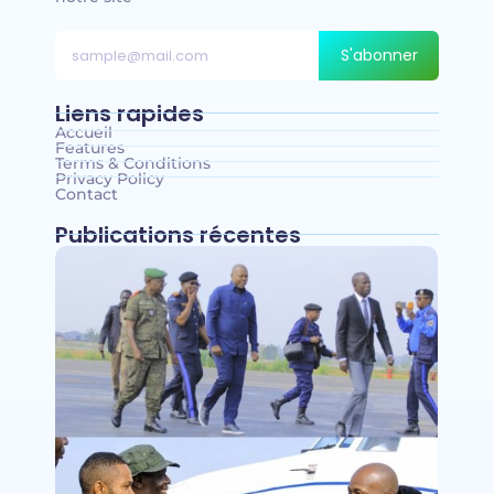
S'abonner
Liens rapides
Accueil
Features
Terms & Conditions
Privacy Policy
Contact
Publications récentes