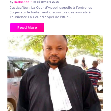
~
18 décembre 2025
By
Rédaction
Justice/Ituri: La Cour d’Appel rappelle à l’ordre les
Juges sur le traitement discourtois des avocats à
l’audience La Cour d’appel de l’Ituri...
Read More
No Comments