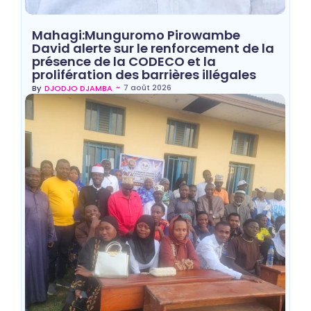
Mahagi:Munguromo Pirowambe
David alerte sur le renforcement de la
présence de la CODECO et la
prolifération des barrières illégales
~
7 août 2026
By
DJODJO DJAMBA