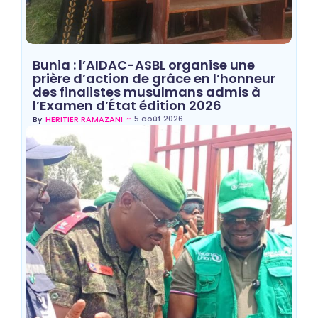
Bunia : l’AIDAC-ASBL organise une
prière d’action de grâce en l’honneur
des finalistes musulmans admis à
l’Examen d’État édition 2026
~
5 août 2026
By
HERITIER RAMAZANI