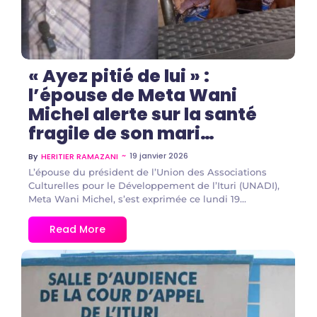
« Ayez pitié de lui » :
l’épouse de Meta Wani
Michel alerte sur la santé
fragile de son mari…
~
19 janvier 2026
By
HERITIER RAMAZANI
L’épouse du président de l’Union des Associations
Culturelles pour le Développement de l’Ituri (UNADI),
Meta Wani Michel, s’est exprimée ce lundi 19...
Read More