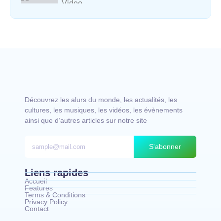
Video
Vocal avec adungu
Découvrez les alurs du monde, les actualités, les
cultures, les musiques, les vidéos, les évènements
ainsi que d’autres articles sur notre site
S'abonner
Liens rapides
Accueil
Features
Terms & Conditions
Privacy Policy
Contact