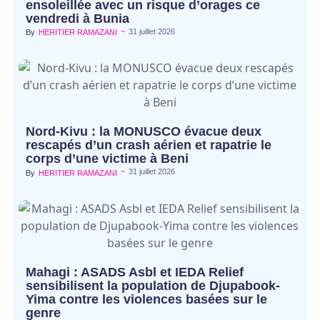
ensoleillée avec un risque d’orages ce
vendredi à Bunia
~
31 juillet 2026
By
HERITIER RAMAZANI
Nord-Kivu : la MONUSCO évacue deux
rescapés d’un crash aérien et rapatrie le
corps d’une victime à Beni
~
31 juillet 2026
By
HERITIER RAMAZANI
Mahagi : ASADS Asbl et IEDA Relief
sensibilisent la population de Djupabook-
Yima contre les violences basées sur le
genre