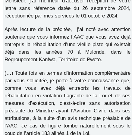
Monsieur, j’ai l’honneur d’accuser réception de votre
lettre sans référence datée du 26 septembre 2024,
réceptionnée par mes services le 01 octobre 2024.
Après lecture de la précitée, j’ai noté avec attention
soutenue que vous informez l’AAC que vous avez déjà
entrepris la réhabilitation d’une vieille piste qui existait
déjà dans les années 70 à Mulonde, dans le
Regroupement Kanfwa, Territoire de Pweto.
(…) Toute fois en termes d’information complémentaire
par vous sollicitée, je porte à votre connaissance que,
comme vous avez déjà entrepris les travaux de
réhabilitation en violation flagrante de la Loi et de ses
mesures d’exécution, c’est-à-dire sans autorisation
préalable du Ministre ayant l’Aviation Civile dans ses
attributions, à la suite d’un avis technique préalable de
l’AAC, ce cas de figure tombe naturellement sous le
coup de l’article 183 alinéa 1 de la Loi.