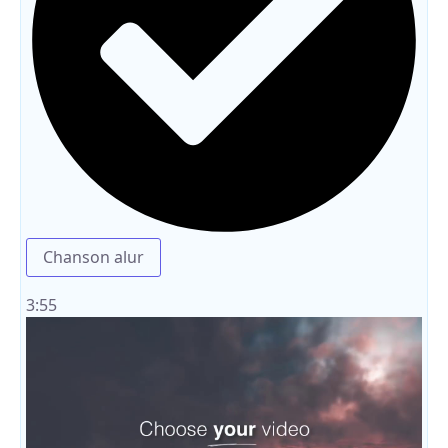
Chanson alur
3:55