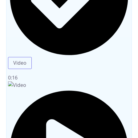
Video
0:16