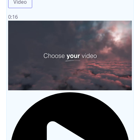
Video
0:16