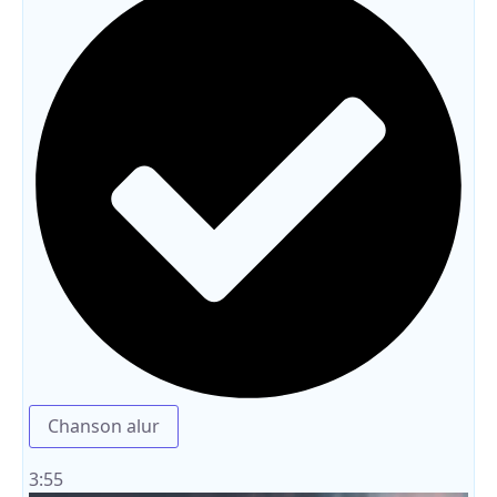
Chanson alur
3:55