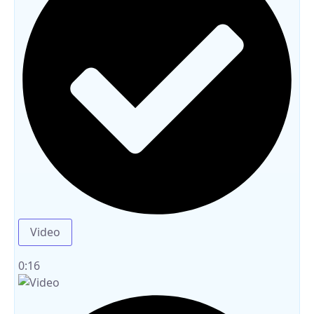
Video
0:16