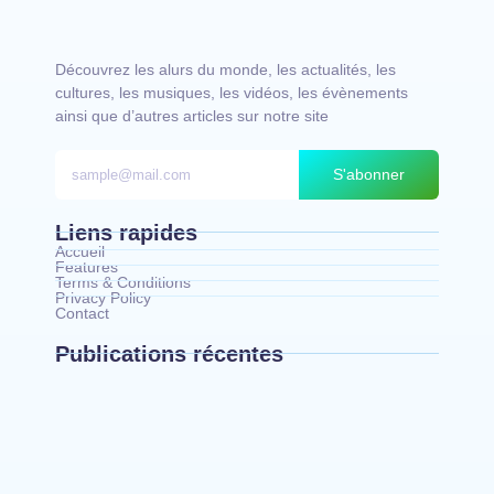
Découvrez les alurs du monde, les actualités, les
cultures, les musiques, les vidéos, les évènements
ainsi que d’autres articles sur notre site
S'abonner
Liens rapides
Accueil
Features
Terms & Conditions
Privacy Policy
Contact
Publications récentes
Bunia : le gouverneur du Haut-Uélé, Jean