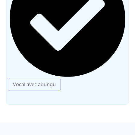
Vocal avec adungu