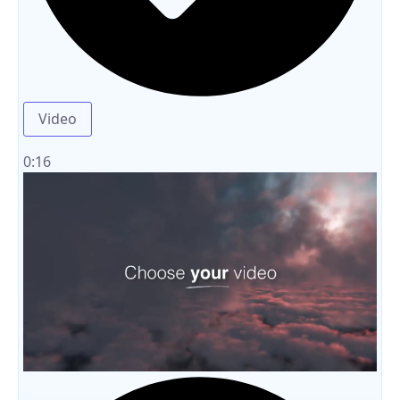
Video
0:16