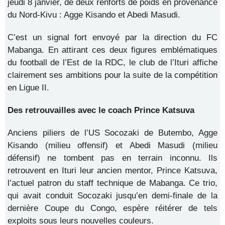
jeudi 8 janvier, de deux renforts de poids en provenance
du Nord-Kivu : Agge Kisando et Abedi Masudi.
​C’est un signal fort envoyé par la direction du FC
Mabanga. En attirant ces deux figures emblématiques
du football de l’Est de la RDC, le club de l’Ituri affiche
clairement ses ambitions pour la suite de la compétition
en Ligue II.
​Des retrouvailles avec le coach Prince Katsuva
Anciens piliers de l’US Socozaki de Butembo, Agge
Kisando (milieu offensif) et Abedi Masudi (milieu
défensif) ne tombent pas en terrain inconnu. Ils
retrouvent en Ituri leur ancien mentor, Prince Katsuva,
l’actuel patron du staff technique de Mabanga. Ce trio,
qui avait conduit Socozaki jusqu’en demi-finale de la
dernière Coupe du Congo, espère réitérer de tels
exploits sous leurs nouvelles couleurs.