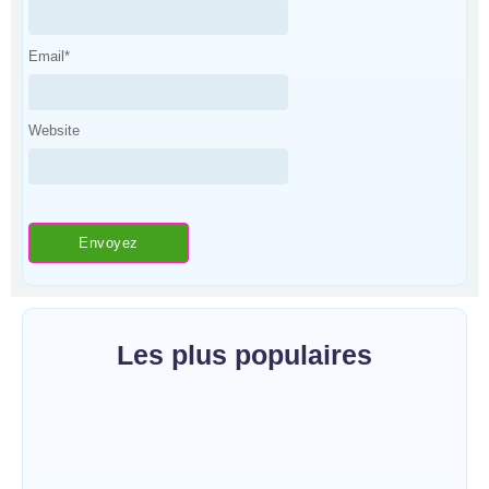
Email
*
Website
Les plus populaires
Bunia : l’AIDAC-ASBL organise une prière