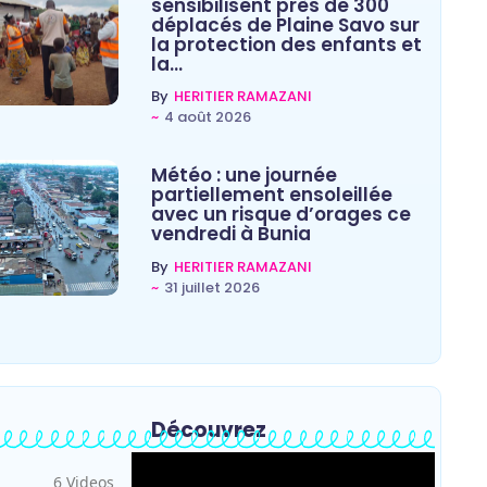
sensibilisent près de 300
déplacés de Plaine Savo sur
la protection des enfants et
la…
By
HERITIER RAMAZANI
~
4 août 2026
Météo : une journée
partiellement ensoleillée
avec un risque d’orages ce
vendredi à Bunia
By
HERITIER RAMAZANI
~
31 juillet 2026
Découvrez
6 Videos