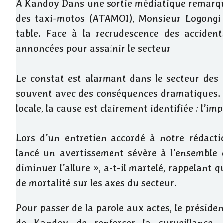
​A Kandoy Dans une sortie médiatique remarqué
des taxi-motos (ATAMOI), Monsieur Logongi 
table. Face à la recrudescence des acciden
annoncées pour assainir le secteur
​Le constat est alarmant dans le secteur des N
souvent avec des conséquences dramatiques. P
locale, la cause est clairement identifiée : l’i
​Lors d’un entretien accordé à notre rédac
lancé un avertissement sévère à l’ensemble d
diminuer l’allure », a-t-il martelé, rappelant q
de mortalité sur les axes du secteur.
Pour passer de la parole aux actes, le présiden
de Kandoy de renforcer la surveillance.