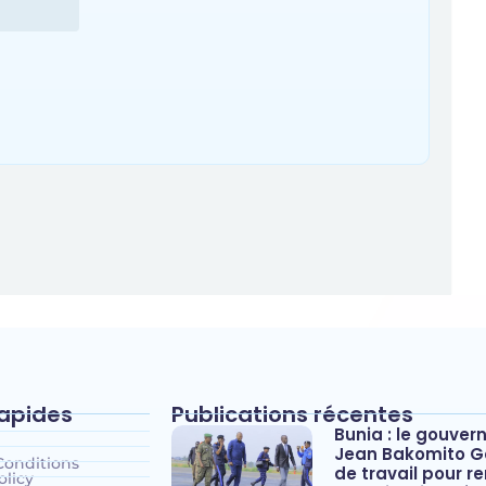
rapides
Publications récentes
Bunia : le gouver
Jean Bakomito G
Conditions
de travail pour re
olicy