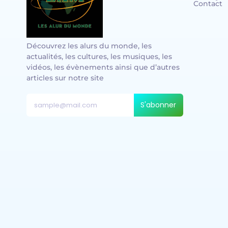
Contact
Découvrez les alurs du monde, les
actualités, les cultures, les musiques, les
vidéos, les évènements ainsi que d’autres
articles sur notre site
S'abonner