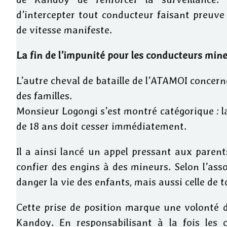
d’intercepter tout conducteur faisant preuv
de vitesse manifeste.
​La fin de l’impunité pour les conducteurs min
L’autre cheval de bataille de l’ATAMOI concerne
des familles.
Monsieur Logongi s’est montré catégorique : l
de 18 ans doit cesser immédiatement.
Il a ainsi lancé un appel pressant aux parent
confier des engins à des mineurs. Selon l’ass
danger la vie des enfants, mais aussi celle de t
​Cette prise de position marque une volonté d
Kandoy. En responsabilisant à la fois les c