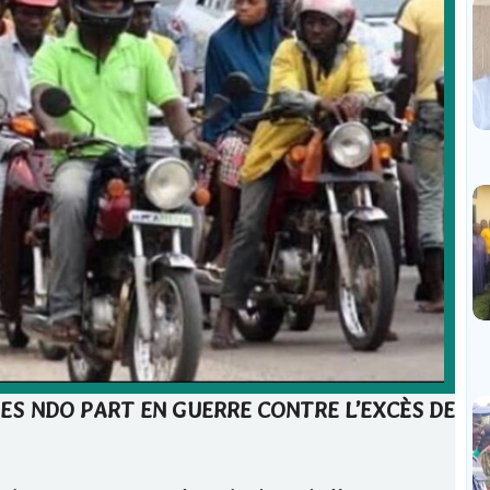
DES NDO PART EN GUERRE CONTRE L’EXCÈS DE