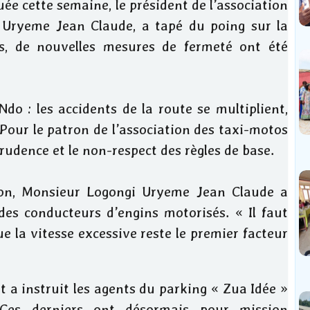
e cette semaine, le président de l’association
Uryeme Jean Claude, a tapé du poing sur la
ts, de nouvelles mesures de fermeté ont été
do : les accidents de la route se multiplient,
our le patron de l’association des taxi-motos
mprudence et le non-respect des règles de base.
tion, Monsieur Logongi Uryeme Jean Claude a
es conducteurs d’engins motorisés. « Il faut
ue la vitesse excessive reste le premier facteur
t a instruit les agents du parking « Zua Idée »
 Ces derniers ont désormais pour mission