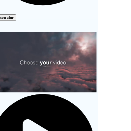
son alur