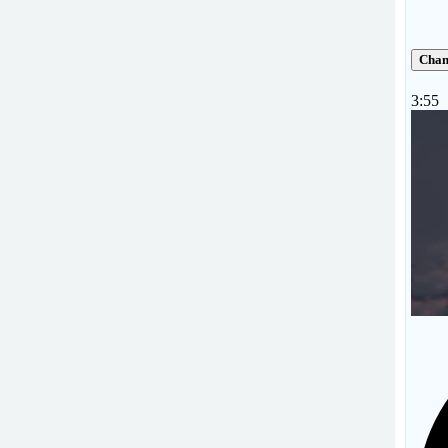
Chan
3:55