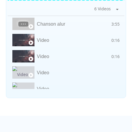
6 Videos
3:55
Chanson alur
0:16
Video
0:16
Video
Video
Video
Vocal avec adungu