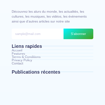
Découvrez les alurs du monde, les actualités, les
cultures, les musiques, les vidéos, les évènements
ainsi que d’autres articles sur notre site
S'abonner
Liens rapides
Accueil
Features
Terms & Conditions
Privacy Policy
Contact
Publications récentes
Mahagi : la spoliation et vente illicite des
pâturages collectifs au cœur d’un débat sur les
risques de conflits fonciers