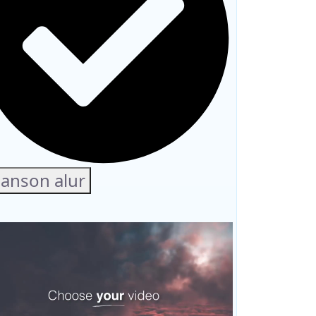
anson alur