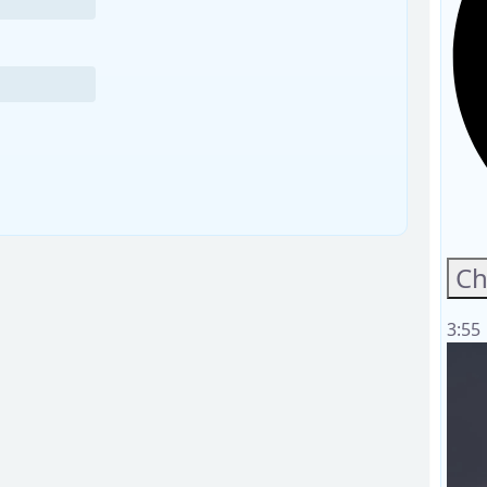
Ch
3:55