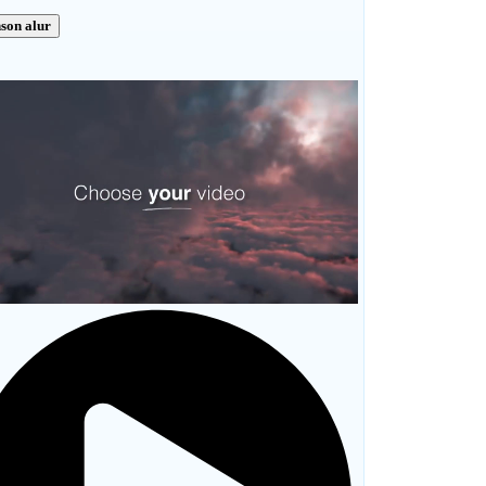
son alur