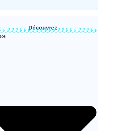
Découvrez
eos