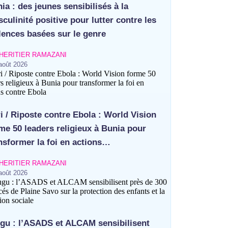
ia : des jeunes sensibilisés à la
culinité positive pour lutter contre les
lences basées sur le genre
HERITIER RAMAZANI
août 2026
ri / Riposte contre Ebola : World Vision
me 50 leaders religieux à Bunia pour
nsformer la foi en actions…
HERITIER RAMAZANI
août 2026
gu : l’ASADS et ALCAM sensibilisent