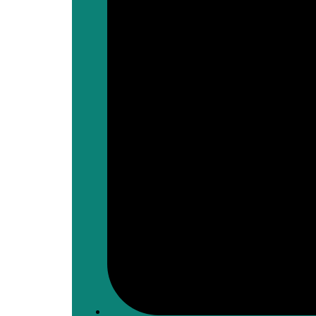
Mahagi : ASADS Asbl et IEDA Relief sensibilisent 