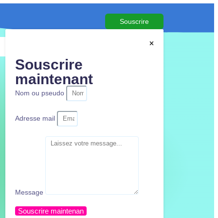
Souscrire
Souscrire
maintenant
Nom ou pseudo
Adresse mail
Message
Souscrire maintenan