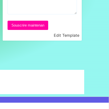
Souscrire maintenan
Edit Template