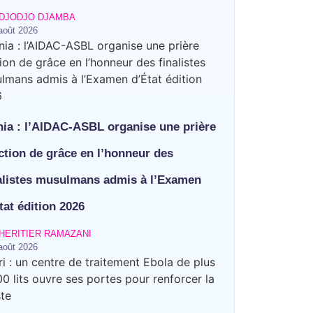
DJODJO DJAMBA
août 2026
ia : l’AIDAC-ASBL organise une prière
ction de grâce en l’honneur des
alistes musulmans admis à l’Examen
tat édition 2026
HERITIER RAMAZANI
août 2026