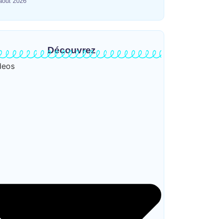
août 2026
Découvrez
deos