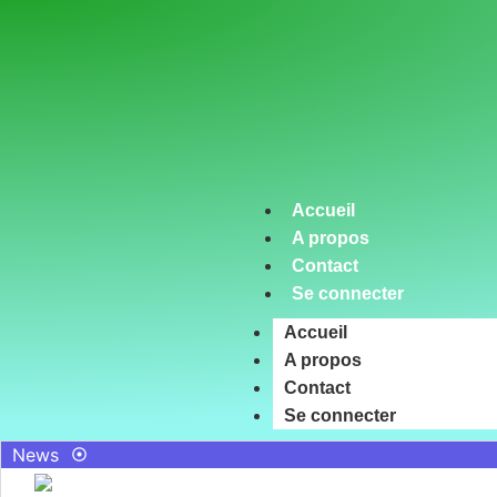
Accueil
A propos
Contact
Se connecter
Accueil
A propos
Contact
Se connecter
News