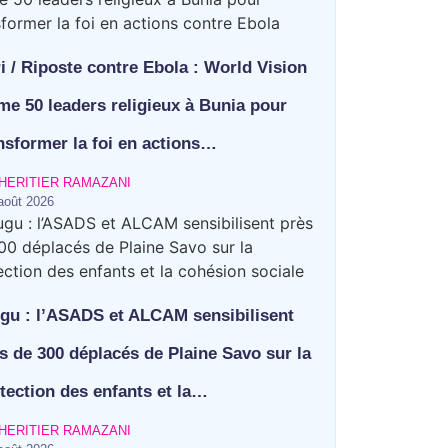
ri / Riposte contre Ebola : World Vision
me 50 leaders religieux à Bunia pour
nsformer la foi en actions…
HERITIER RAMAZANI
août 2026
gu : l’ASADS et ALCAM sensibilisent
s de 300 déplacés de Plaine Savo sur la
tection des enfants et la…
HERITIER RAMAZANI