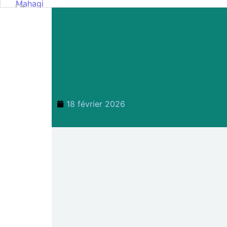
18 février 2026
Mahagi:Munguromo Pirowambe Da