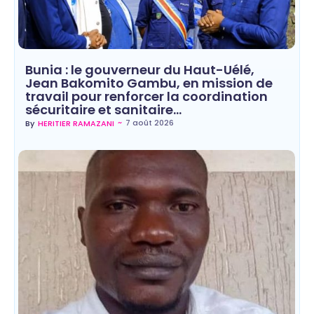
Bunia : le gouverneur du Haut-Uélé,
Jean Bakomito Gambu, en mission de
travail pour renforcer la coordination
sécuritaire et sanitaire…
~
7 août 2026
By
HERITIER RAMAZANI