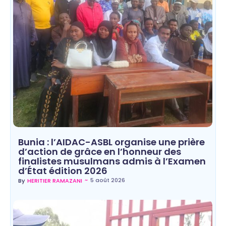
Bunia : l’AIDAC-ASBL organise une prière
d’action de grâce en l’honneur des
finalistes musulmans admis à l’Examen
d’État édition 2026
~
5 août 2026
By
HERITIER RAMAZANI