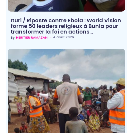
Ituri / Riposte contre Ebola : World Vision
forme 50 leaders religieux à Bunia pour
transformer la foi en actions…
~
4 août 2026
By
HERITIER RAMAZANI