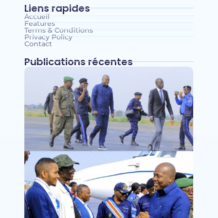
Liens rapides
Accueil
Features
Terms & Conditions
Privacy Policy
Contact
Publications récentes