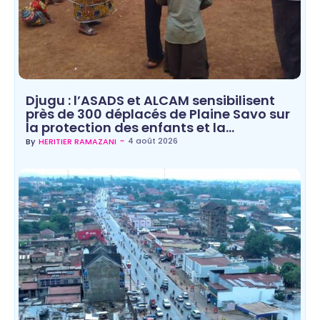
Djugu : l’ASADS et ALCAM sensibilisent
près de 300 déplacés de Plaine Savo sur
la protection des enfants et la…
~
4 août 2026
By
HERITIER RAMAZANI