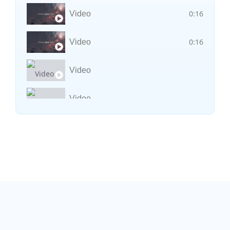
0:16
Video
0:16
Video
Video
Video
Vocal avec adungu