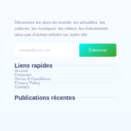
Découvrez les alurs du monde, les actualités, les
cultures, les musiques, les vidéos, les évènements
ainsi que d’autres articles sur notre site
S'abonner
Liens rapides
Accueil
Features
Terms & Conditions
Privacy Policy
Contact
Publications récentes
Mahagi : la spoliation et vente illicite des
pâturages collectifs au cœur d’un débat sur les