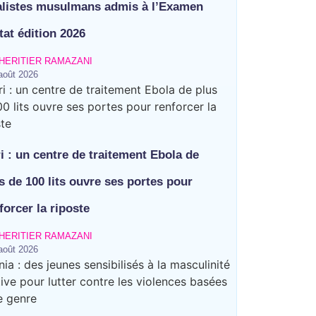
alistes musulmans admis à l’Examen
tat édition 2026
HERITIER RAMAZANI
août 2026
ri : un centre de traitement Ebola de
s de 100 lits ouvre ses portes pour
forcer la riposte
HERITIER RAMAZANI
août 2026