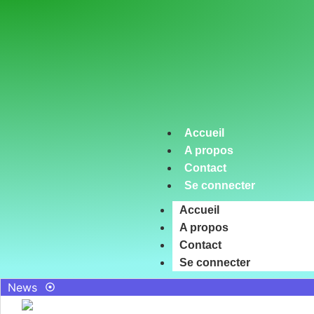
Accueil
A propos
Contact
Se connecter
Accueil
A propos
Contact
Se connecter
News