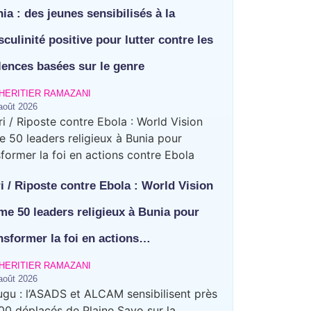
ia : des jeunes sensibilisés à la
culinité positive pour lutter contre les
lences basées sur le genre
HERITIER RAMAZANI
août 2026
ri / Riposte contre Ebola : World Vision
me 50 leaders religieux à Bunia pour
nsformer la foi en actions…
HERITIER RAMAZANI
août 2026