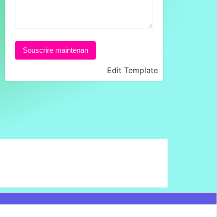
Souscrire maintenan
Edit Template