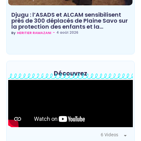
Djugu : l’ASADS et ALCAM sensibilisent
près de 300 déplacés de Plaine Savo sur
la protection des enfants et la…
~
4 août 2026
By
HERITIER RAMAZANI
Découvrez
6 Videos