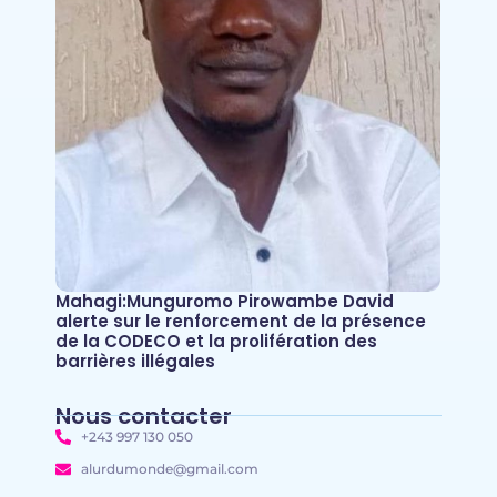
Mahagi:Munguromo Pirowambe David
alerte sur le renforcement de la présence
de la CODECO et la prolifération des
barrières illégales
Nous contacter
+243 997 130 050
alurdumonde@gmail.com