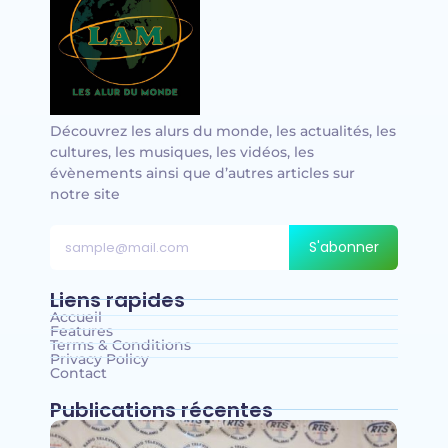
Découvrez les alurs du monde, les actualités, les
cultures, les musiques, les vidéos, les
évènements ainsi que d’autres articles sur
notre site
S'abonner
Liens rapides
Accueil
Features
Terms & Conditions
Privacy Policy
Contact
Publications récentes