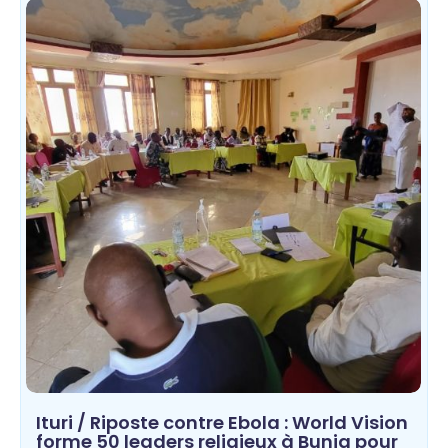
Ituri / Riposte contre Ebola : World Vision
forme 50 leaders religieux à Bunia pour