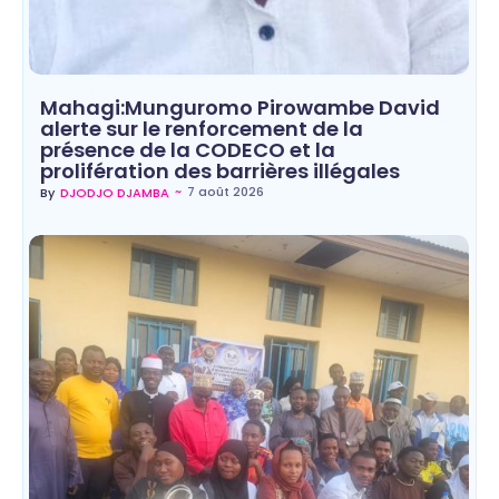
Mahagi:Munguromo Pirowambe David
alerte sur le renforcement de la
présence de la CODECO et la
prolifération des barrières illégales
~
7 août 2026
By
DJODJO DJAMBA