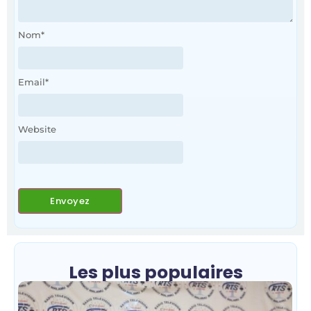
Nom
*
Email
*
Website
Les plus populaires