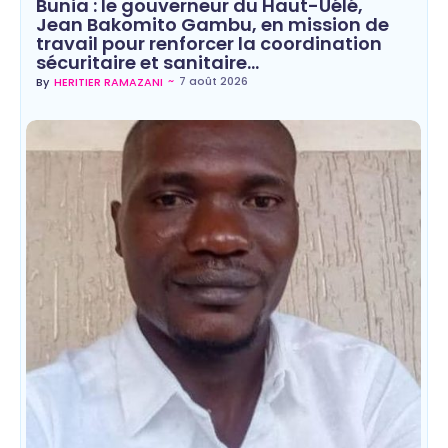
Bunia : le gouverneur du Haut-Uélé,
Jean Bakomito Gambu, en mission de
travail pour renforcer la coordination
sécuritaire et sanitaire…
~
7 août 2026
By
HERITIER RAMAZANI