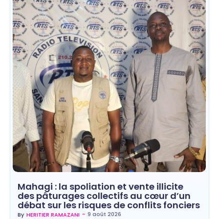
Mahagi : la spoliation et vente illicite
des pâturages collectifs au cœur d’un
débat sur les risques de conflits fonciers
~
9 août 2026
By
HERITIER RAMAZANI