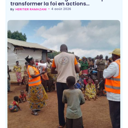
transformer la foi en actions…
~
4 août 2026
By
HERITIER RAMAZANI