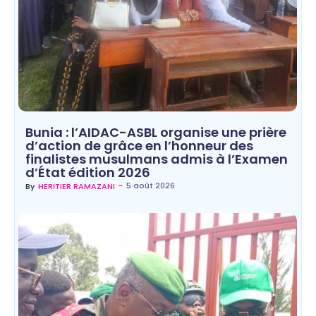
Bunia : l’AIDAC-ASBL organise une prière
d’action de grâce en l’honneur des
finalistes musulmans admis à l’Examen
d’État édition 2026
~
5 août 2026
By
HERITIER RAMAZANI