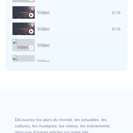
0:16
Video
0:16
Video
Video
Video
Vocal avec adungu
Découvrez les alurs du monde, les actualités, les
cultures, les musiques, les vidéos, les évènements
ainsi que d’autres articles sur notre site