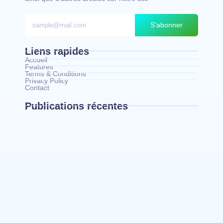
S'abonner
Liens rapides
Accueil
Features
Terms & Conditions
Privacy Policy
Contact
Publications récentes
Bunia : le gouverneur du Haut-Uélé, Jean
Bakomito Gambu, en mission de travail pour
renforcer la coordination sécuritaire et sanitaire…