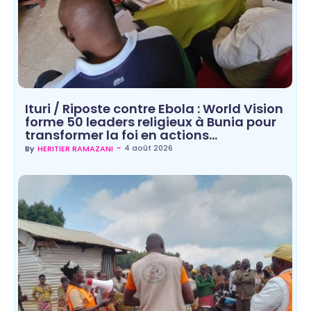
Ituri / Riposte contre Ebola : World Vision
forme 50 leaders religieux à Bunia pour
transformer la foi en actions…
~
4 août 2026
By
HERITIER RAMAZANI