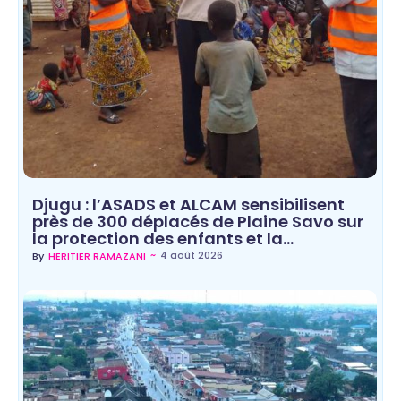
Djugu : l’ASADS et ALCAM sensibilisent
près de 300 déplacés de Plaine Savo sur
la protection des enfants et la…
~
4 août 2026
By
HERITIER RAMAZANI