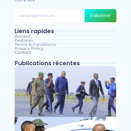
S'abonner
Liens rapides
Accueil
Features
Terms & Conditions
Privacy Policy
Contact
Publications récentes