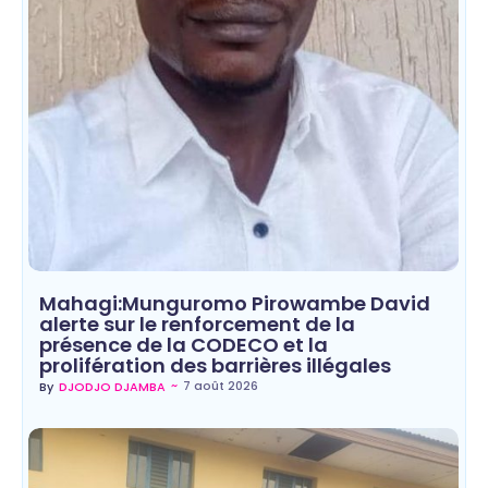
Mahagi:Munguromo Pirowambe David
alerte sur le renforcement de la
présence de la CODECO et la
prolifération des barrières illégales
~
7 août 2026
By
DJODJO DJAMBA