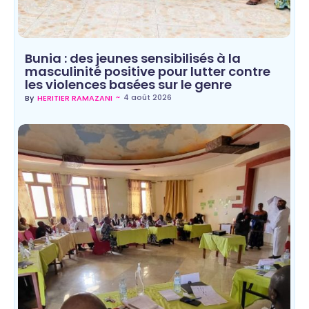
Bunia : des jeunes sensibilisés à la
masculinité positive pour lutter contre
les violences basées sur le genre
~
4 août 2026
By
HERITIER RAMAZANI