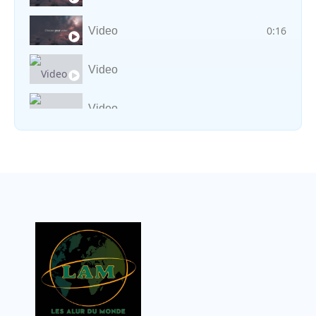
0:16
Video
Video
Video
Vocal avec adungu