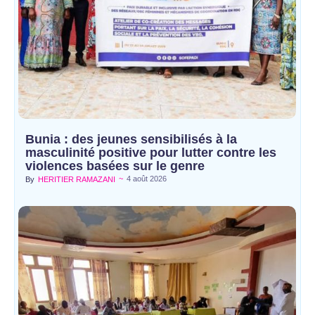
Bunia : des jeunes sensibilisés à la
masculinité positive pour lutter contre les
violences basées sur le genre
~
4 août 2026
By
HERITIER RAMAZANI