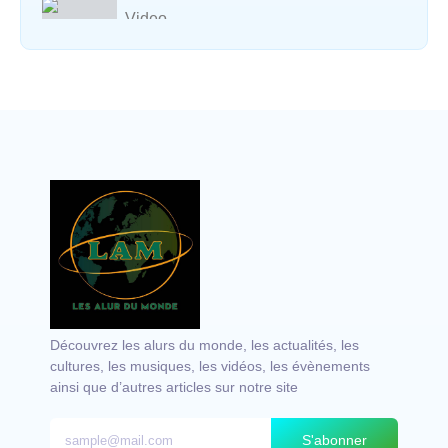
Video
Vocal avec adungu
Découvrez les alurs du monde, les actualités, les
cultures, les musiques, les vidéos, les évènements
ainsi que d’autres articles sur notre site
S'abonner