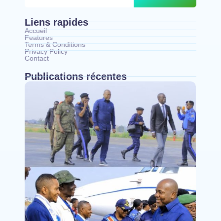
Liens rapides
Accueil
Features
Terms & Conditions
Privacy Policy
Contact
Publications récentes