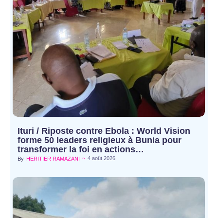
Ituri / Riposte contre Ebola : World Vision
forme 50 leaders religieux à Bunia pour
transformer la foi en actions…
~
4 août 2026
By
HERITIER RAMAZANI