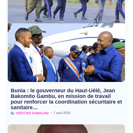
Bunia : le gouverneur du Haut-Uélé, Jean
Bakomito Gambu, en mission de travail
pour renforcer la coordination sécuritaire et
sanitaire…
~
7 août 2026
By
HERITIER RAMAZANI