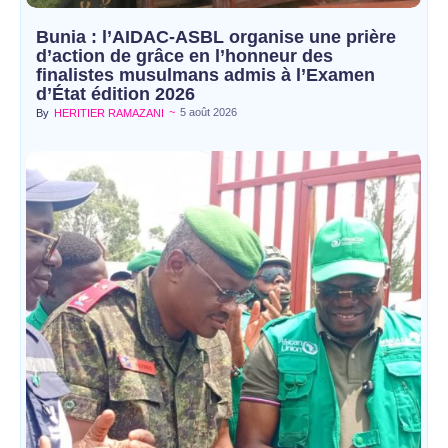
Bunia : l’AIDAC-ASBL organise une prière
d’action de grâce en l’honneur des
finalistes musulmans admis à l’Examen
d’État édition 2026
~
5 août 2026
By
HERITIER RAMAZANI