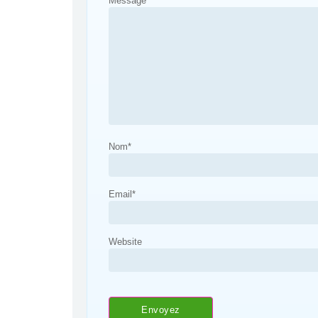
Message
*
Nom
*
Email
*
Website