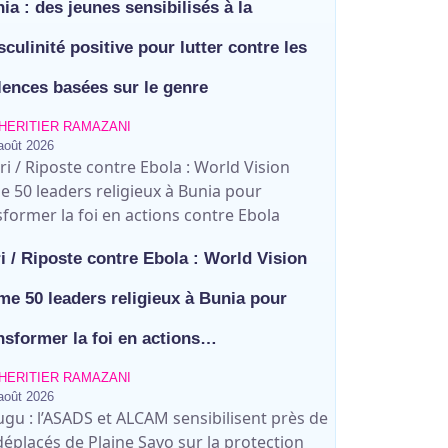
ia : des jeunes sensibilisés à la
culinité positive pour lutter contre les
lences basées sur le genre
HERITIER RAMAZANI
août 2026
ri / Riposte contre Ebola : World Vision
me 50 leaders religieux à Bunia pour
nsformer la foi en actions…
HERITIER RAMAZANI
août 2026