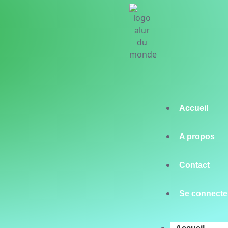
Accueil
A propos
Contact
Se connecte