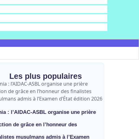
Les plus populaires
ia : l’AIDAC-ASBL organise une prière
ction de grâce en l’honneur des
alistes musulmans admis à l’Examen