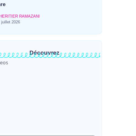
re
HERITIER RAMAZANI
 juillet 2026
Découvrez
deos