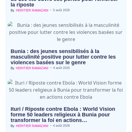
la riposte
~
5 août 2026
By
HERITIER RAMAZANI
Bunia : des jeunes sensibilisés à la
masculinité positive pour lutter contre les
violences basées sur le genre
~
4 août 2026
By
HERITIER RAMAZANI
Ituri / Riposte contre Ebola : World Vision
forme 50 leaders religieux à Bunia pour
transformer la foi en actions…
~
4 août 2026
By
HERITIER RAMAZANI