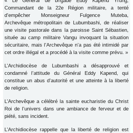
« Le Général de brigade Eddy Kapend Yrung,
Commandant de la 22e Région militaire, a tenté
d’empêcher Monseigneur Fulgence Muteba,
Archevêque métropolitain de Lubumbashi, de réaliser
une visite pastorale dans la paroisse Saint Sébastien,
située au camp militaire Vangu invoquant la situation
sécuritaire, mais l’Archevêque n’a pas été intimidé par
cet ordre illégal et a procédé à la visite comme prévu. »
L’Archidiocèse de Lubumbashi a désapprouvé et
condamné l’attitude du Général Eddy Kapend, qui
constitue un abus d’autorité et une atteinte à la liberté
de religion.
L’Archevêque a célébré la sainte eucharistie du Christ
Roi de l’univers dans une ambiance de ferveur et de
piété, sans incident.
L’Archidiocèse rappelle que la liberté de religion est