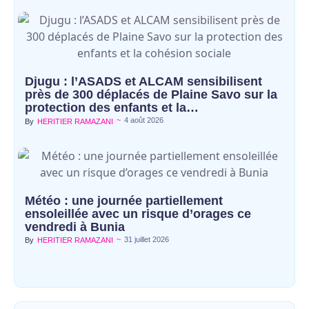
Djugu : l’ASADS et ALCAM sensibilisent
près de 300 déplacés de Plaine Savo sur la
protection des enfants et la…
~
4 août 2026
By
HERITIER RAMAZANI
Météo : une journée partiellement
ensoleillée avec un risque d’orages ce
vendredi à Bunia
~
31 juillet 2026
By
HERITIER RAMAZANI