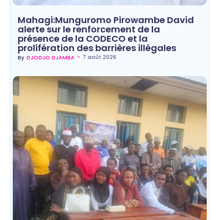
Mahagi:Munguromo Pirowambe David
alerte sur le renforcement de la
présence de la CODECO et la
prolifération des barrières illégales
~
7 août 2026
By
DJODJO DJAMBA