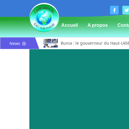
Accueil
A propos
Cont
Bunia : le gouverneur du Haut-Uélé,
News
Mahagi:Munguromo Pirowambe David 
Bunia : l’AIDAC-ASBL organise une 
Ituri : un centre de traitement Ebol
Bunia : des jeunes sensibilisés à la
Ituri / Riposte contre Ebola : Worl
Djugu : l’ASADS et ALCAM sensibilis
Météo : une journée partiellement 
Nord-Kivu : la MONUSCO évacue deux
Mahagi : ASADS Asbl et IEDA Relief