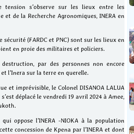
 tension s’observe sur les lieux entre les
de et de la Recherche Agronomiques, INERA en
de sécurité (FARDC et PNC) sont sur les lieux en
ient en proie des militaires et policiers.
 destruction, par des personnes non encore
et l’Inera sur la terre en querelle.
due et imprévisible, le Colonel DISANOA LALUA
s’est déplacé le vendredi 19 avril 2024 à Amee,
ukoth.
lit qui oppose l’INERA -NIOKA à la population
cette concession de Kpena par l’INERA et dont