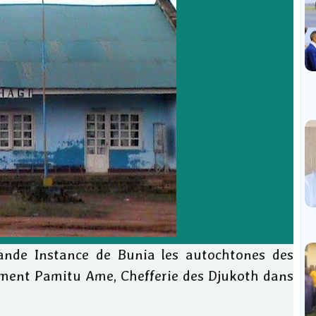
ande Instance de Bunia les autochtones des
ment Pamitu Ame, Chefferie des Djukoth dans