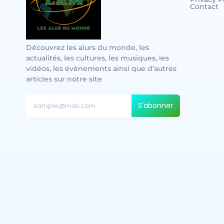
Contact
Découvrez les alurs du monde, les
actualités, les cultures, les musiques, les
vidéos, les évènements ainsi que d’autres
articles sur notre site
S'abonner