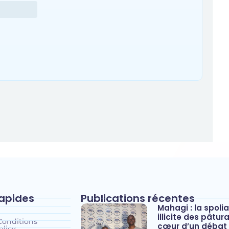
rapides
Publications récentes
Mahagi : la spoli
illicite des pâtur
Conditions
cœur d’un débat 
olicy