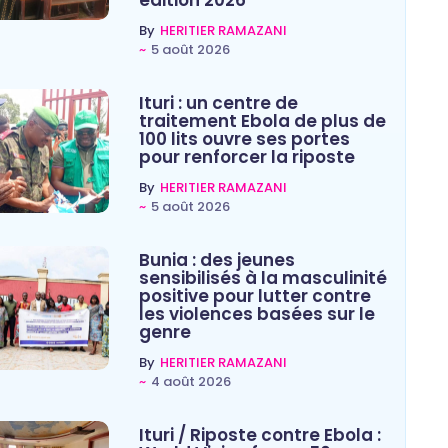
By
HERITIER RAMAZANI
~
5 août 2026
Ituri : un centre de
traitement Ebola de plus de
100 lits ouvre ses portes
pour renforcer la riposte
By
HERITIER RAMAZANI
~
5 août 2026
Bunia : des jeunes
sensibilisés à la masculinité
positive pour lutter contre
les violences basées sur le
genre
By
HERITIER RAMAZANI
~
4 août 2026
Ituri / Riposte contre Ebola :