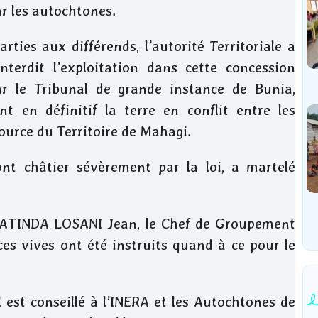
ar les autochtones.
ties aux différends, l’autorité Territoriale a
terdit l’exploitation dans cette concession
 le Tribunal de grande instance de Bunia,
nt en définitif la terre en conflit entre les
ource du Territoire de Mahagi.
nt châtier sévèrement par la loi, a martelé
é ATINDA LOSANI Jean, le Chef de Groupement
es vives ont été instruits quand à ce pour le
 est conseillé à l’INERA et les Autochtones de