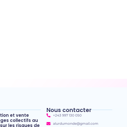
Nous contacter
ation et vente
+243 997 130 050
ages collectifs au
alurdumonde@gmail.com
sur les risques de