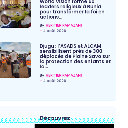
World Vision forme 50
leaders religieux à Bunia
pour transformer la foi en
actions…
By
HERITIER RAMAZANI
~
4 août 2026
Djugu : l’ASADS et ALCAM
sensibilisent près de 300
déplacés de Plaine Savo sur
la protection des enfants et
la…
By
HERITIER RAMAZANI
~
4 août 2026
Découvrez