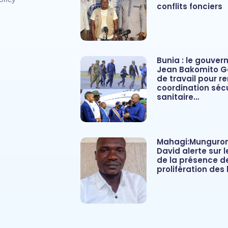
conflits fonciers
Bunia : le gouver
Jean Bakomito G
de travail pour re
coordination sécu
sanitaire…
Mahagi:Munguro
David alerte sur 
de la présence d
prolifération des 