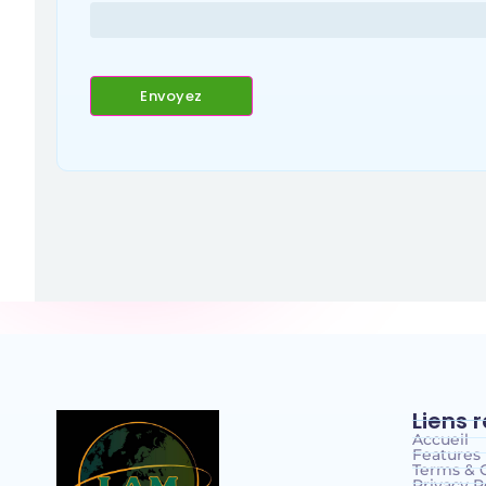
Liens 
Accueil
Features
Terms & 
Privacy P