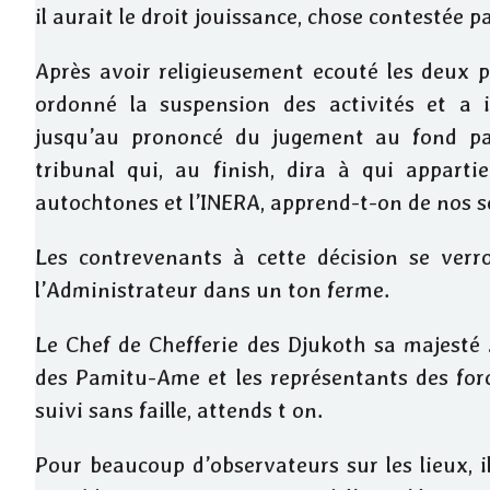
il aurait le droit jouissance, chose contestée p
Après avoir religieusement ecouté les deux par
ordonné la suspension des activités et a in
jusqu’au prononcé du jugement au fond par
tribunal qui, au finish, dira à qui appartie
autochtones et l’INERA, apprend-t-on de nos s
Les contrevenants à cette décision se verro
l’Administrateur dans un ton ferme.
Le Chef de Chefferie des Djukoth sa majest
des Pamitu-Ame et les représentants des forc
suivi sans faille, attends t on.
Pour beaucoup d’observateurs sur les lieux, il