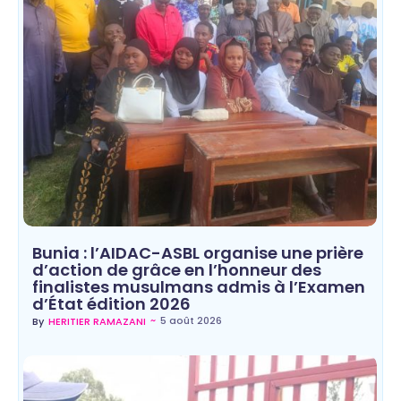
Bunia : l’AIDAC-ASBL organise une prière
d’action de grâce en l’honneur des
finalistes musulmans admis à l’Examen
d’État édition 2026
~
5 août 2026
By
HERITIER RAMAZANI