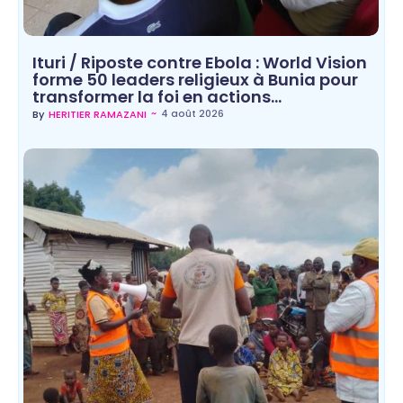
Ituri / Riposte contre Ebola : World Vision
forme 50 leaders religieux à Bunia pour
transformer la foi en actions…
~
4 août 2026
By
HERITIER RAMAZANI