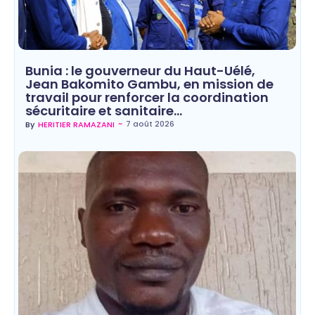
Bunia : le gouverneur du Haut-Uélé,
Jean Bakomito Gambu, en mission de
travail pour renforcer la coordination
sécuritaire et sanitaire…
~
7 août 2026
By
HERITIER RAMAZANI