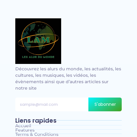
Découvrez les alurs du monde, les actualités, les
cultures, les musiques, les vidéos, les
évènements ainsi que d’autres articles sur
notre site
S'abonner
Liens rapides
Accueil
Features
Terms & Conditions