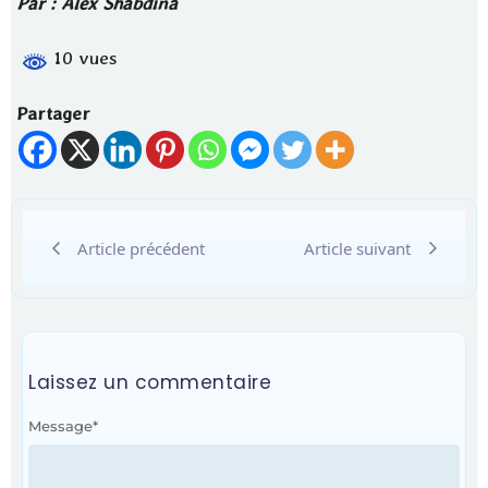
Par : Alex Shabdina
10 vues
Partager
Article précédent
Article suivant
Laissez un commentaire
Message
*