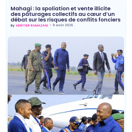
Mahagi : la spoliation et vente illicite
des pâturages collectifs au cœur d’un
débat sur les risques de conflits fonciers
~
9 août 2026
By
HERITIER RAMAZANI