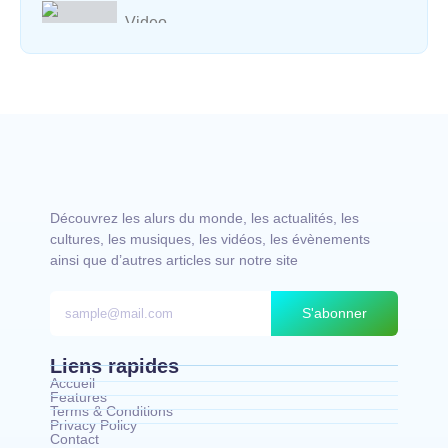
Video
Vocal avec adungu
Découvrez les alurs du monde, les actualités, les
cultures, les musiques, les vidéos, les évènements
ainsi que d’autres articles sur notre site
S'abonner
Liens rapides
Accueil
Features
Terms & Conditions
Privacy Policy
Contact