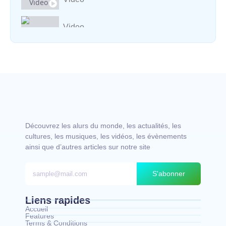
Video
Vocal avec adungu
Découvrez les alurs du monde, les actualités, les
cultures, les musiques, les vidéos, les évènements
ainsi que d’autres articles sur notre site
S'abonner
Liens rapides
Accueil
Features
Terms & Conditions