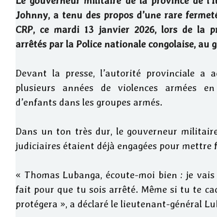
Le gouverneur militaire de la province de l’
Johnny, a tenu des propos d’une rare fermeté
CRP, ce mardi 13 janvier 2026, lors de la pr
arrêtés par la Police nationale congolaise, au
Devant la presse, l’autorité provinciale a
plusieurs années de violences armées en 
d’enfants dans les groupes armés.
Dans un ton très dur, le gouverneur militair
judiciaires étaient déjà engagées pour mettre 
« Thomas Lubanga, écoute-moi bien : je vais te
fait pour que tu sois arrêté. Même si tu te cac
protégera », a déclaré le lieutenant-général