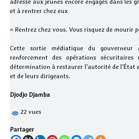
adressé aux jeunes encore engagés dans les gr
et à rentrer chez eux
« Rentrez chez vous. Vous risquez de mourir pou
Cette sortie médiatique du gouverneur m
renforcement des opérations sécuritaires e
détermination à restaurer l’autorité de l’État 
et de leurs dirigeants.
Djodjo Djamba
22 vues
Partager