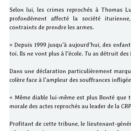
Selon lui, les crimes reprochés à Thomas L
profondément affecté la société iturienne
contraints de prendre les armes.
« Depuis 1999 jusqu’à aujourd’hui, des enfant
toi. Ils ne vont plus à l’école. Tu as détruit des
Dans une déclaration particulièrement marqua
colère face à l’ampleur des souffrances infligées
« Même diable lui-même est plus Bonté que toi
morale des actes reprochés au leader de la CRP
Profitant de cette tribune, le lieutenant-gé