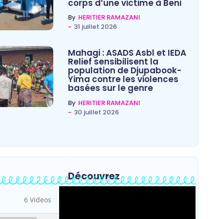
corps d’une victime à Beni
By
HERITIER RAMAZANI
~
31 juillet 2026
Mahagi : ASADS Asbl et IEDA
Relief sensibilisent la
population de Djupabook-
Yima contre les violences
basées sur le genre
By
HERITIER RAMAZANI
~
30 juillet 2026
Découvrez
6 Videos