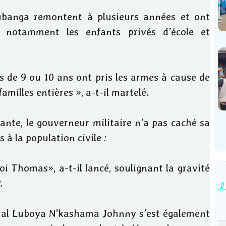
ubanga remontent à plusieurs années et ont
, notamment les enfants privés d’école et
s de 9 ou 10 ans ont pris les armes à cause de
 familles entières », a-t-il martelé.
nte, le gouverneur militaire n’a pas caché sa
 à la population civile :
 Thomas», a-t-il lancé, soulignant la gravité
.
néral Luboya N’kashama Johnny s’est également