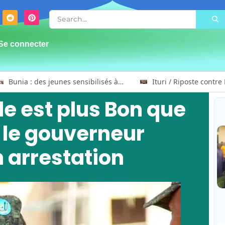
Se connecter
Bunia : des jeunes sensibilisés à la masculinité positive pour lutter contre les violences basées sur le genre
ble est plus Bon que
 le gouverneur
n arrestation