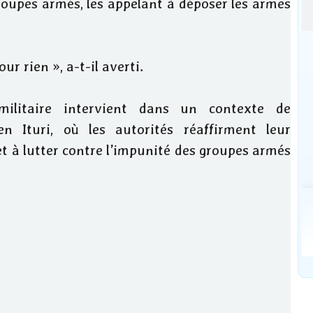
oupes armés, les appelant à déposer les armes
r rien », a-t-il averti.
ilitaire intervient dans un contexte de
n Ituri, où les autorités réaffirment leur
et à lutter contre l’impunité des groupes armés