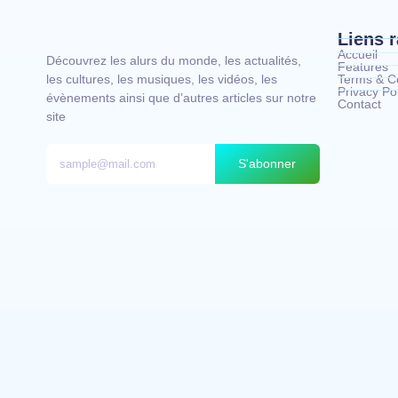
Liens 
Accueil
Découvrez les alurs du monde, les actualités,
Features
les cultures, les musiques, les vidéos, les
Terms & Co
Privacy Pol
évènements ainsi que d’autres articles sur notre
Contact
site
S'abonner