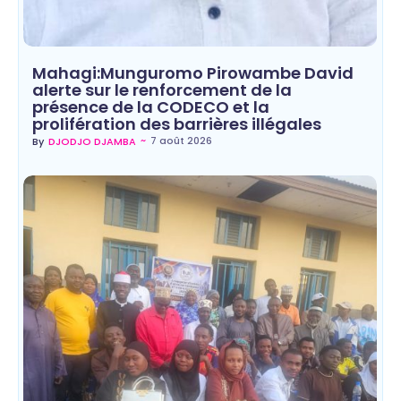
Mahagi:Munguromo Pirowambe David
alerte sur le renforcement de la
présence de la CODECO et la
prolifération des barrières illégales
~
7 août 2026
By
DJODJO DJAMBA