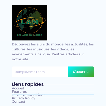
Découvrez les alurs du monde, les actualités, les
cultures, les musiques, les vidéos, les
évènements ainsi que d’autres articles sur
notre site
S'abonner
Liens rapides
Accueil
Features
Terms & Conditions
Privacy Policy
Contact