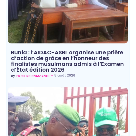
Bunia : l’AIDAC-ASBL organise une prière
d’action de grâce en l’honneur des
finalistes musulmans admis à l’Examen
d’État édition 2026
~
5 août 2026
By
HERITIER RAMAZANI