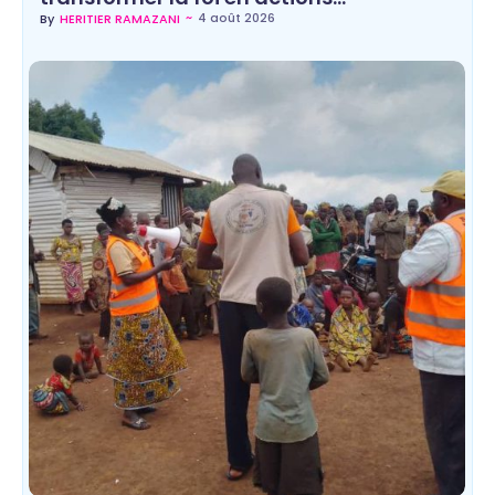
~
4 août 2026
By
HERITIER RAMAZANI