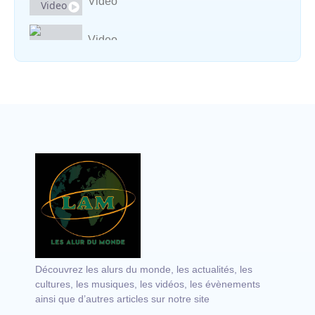
Video
Video
Vocal avec adungu
Découvrez les alurs du monde, les actualités, les
cultures, les musiques, les vidéos, les évènements
ainsi que d’autres articles sur notre site