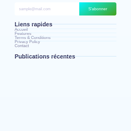
S'abonner
Liens rapides
Accueil
Features
Terms & Conditions
Privacy Policy
Contact
Publications récentes