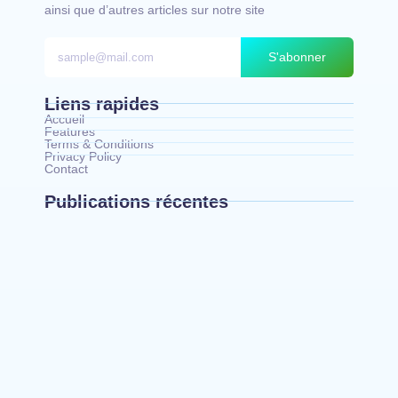
ainsi que d’autres articles sur notre site
S'abonner
Liens rapides
Accueil
Features
Terms & Conditions
Privacy Policy
Contact
Publications récentes
Bunia : le gouverneur du Haut-Uélé, Jean
Bakomito Gambu, en mission de travail pour
renforcer la coordination sécuritaire et sanitaire…