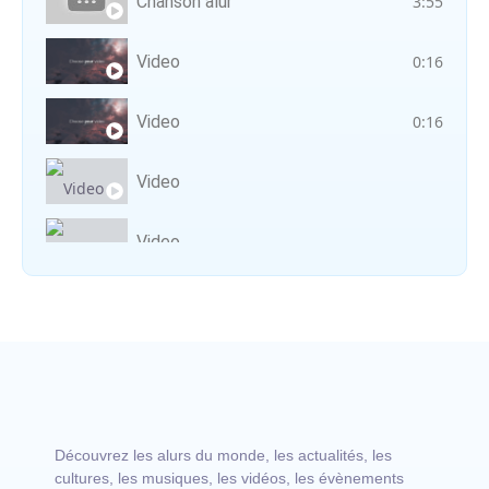
Chanson alur
3:55
Video
0:16
Video
0:16
Video
Video
Vocal avec adungu
Découvrez les alurs du monde, les actualités, les
cultures, les musiques, les vidéos, les évènements