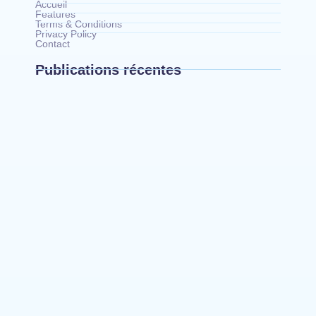
Accueil
Features
Terms & Conditions
Privacy Policy
Contact
Publications récentes