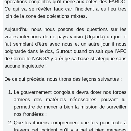
opérations conjointes qu’il mène aux côtés des FARDC.
Ce qui va se révéler faux car l’incident a eu lieu très
loin de la zone des opérations mixtes.
Aujourd’hui nous nous posons des questions sur les
vraies intentions de ce pays voisin (Uganda) un jour il
fait semblant d’être avec nous et un autre jour il nous
poignarde dans le dos, Surtout quand on sait que l’AFC
de Corneille NANGA y a érigé sa base stratégique sans
aucune inquiétude !
De ce qui précède, nous tirons des leçons suivantes :
Le gouvernement congolais devra doter nos forces
armées des matériels nécessaires pouvant lui
permettre de mener à bien la mission de surveiller
nos frontières ;
Que les ituriens comprennent une fois pour toute à
travers cet incident qu’il y a bel et bien menaces