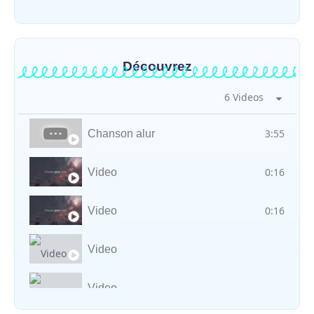
Découvrez
6 Videos
3:55
Chanson alur
0:16
Video
0:16
Video
Video
Video