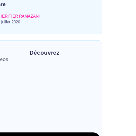
re
HERITIER RAMAZANI
 juillet 2026
Découvrez
deos