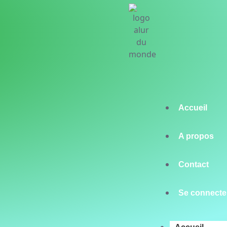
Accueil
A propos
Contact
Se connecte