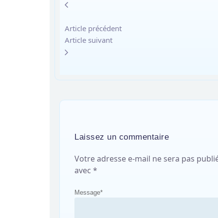
Article précédent
Article suivant
Laissez un commentaire
Votre adresse e-mail ne sera pas publi
avec
*
Message
*