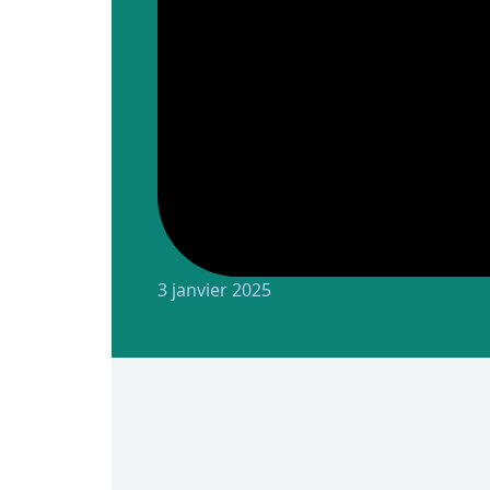
identification concertée des axe
3 janvier 2025