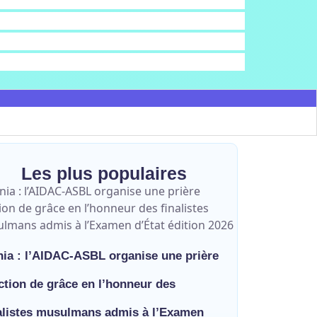
Les plus populaires
ia : l’AIDAC-ASBL organise une prière
ction de grâce en l’honneur des
alistes musulmans admis à l’Examen