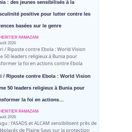
ia : des jeunes sensibilisés à la
culinité positive pour lutter contre les
lences basées sur le genre
HERITIER RAMAZANI
août 2026
ri / Riposte contre Ebola : World Vision
me 50 leaders religieux à Bunia pour
nsformer la foi en actions…
HERITIER RAMAZANI
août 2026