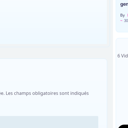
gen
By
~
30
6 Vi
ée.
Les champs obligatoires sont indiqués