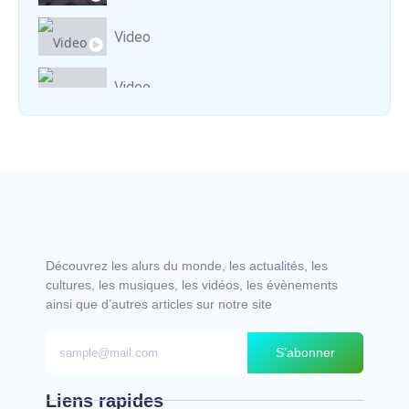
Video
Video
Vocal avec adungu
Découvrez les alurs du monde, les actualités, les
cultures, les musiques, les vidéos, les évènements
ainsi que d’autres articles sur notre site
S'abonner
Liens rapides