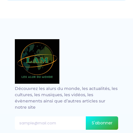
Vocal avec adungu
Découvrez les alurs du monde, les actualités, les
cultures, les musiques, les vidéos, les
évènements ainsi que d’autres articles sur
notre site
S'abonner