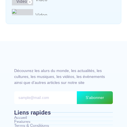
Video
Vocal avec adungu
Découvrez les alurs du monde, les actualités, les
cultures, les musiques, les vidéos, les évènements
ainsi que d’autres articles sur notre site
S'abonner
Liens rapides
Accueil
Features
Terms & Conditions