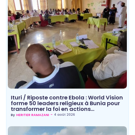
Ituri / Riposte contre Ebola : World Vision
forme 50 leaders religieux à Bunia pour
transformer la foi en actions…
~
4 août 2026
By
HERITIER RAMAZANI