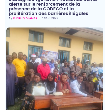
alerte sur le renforcement de la
présence de la CODECO et la
prolifération des barrières illégales
~
7 août 2026
By
DJODJO DJAMBA