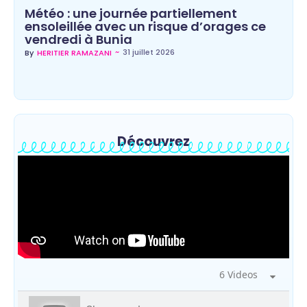
Météo : une journée partiellement
ensoleillée avec un risque d’orages ce
vendredi à Bunia
~
31 juillet 2026
By
HERITIER RAMAZANI
Découvrez
6 Videos