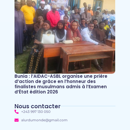
Bunia : l’AIDAC-ASBL organise une prière
d’action de grâce en l’honneur des
finalistes musulmans admis à l’Examen
d’État édition 2026
Nous contacter
+243 997 130 050
alurdumonde@gmail.com