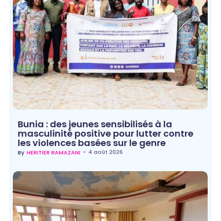
Bunia : des jeunes sensibilisés à la
masculinité positive pour lutter contre
les violences basées sur le genre
~
4 août 2026
By
HERITIER RAMAZANI