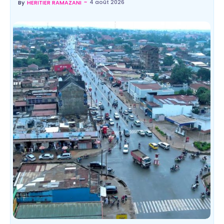
~
4 août 2026
By
HERITIER RAMAZANI