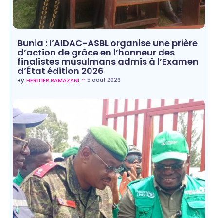
Bunia : l’AIDAC-ASBL organise une prière
d’action de grâce en l’honneur des
finalistes musulmans admis à l’Examen
d’État édition 2026
~
5 août 2026
By
HERITIER RAMAZANI