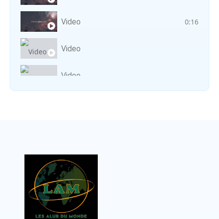
Video
0:16
Video
Video
Vocal avec adungu