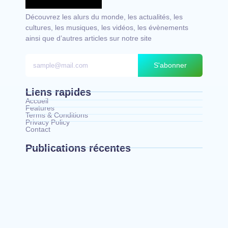
Découvrez les alurs du monde, les actualités, les
cultures, les musiques, les vidéos, les évènements
ainsi que d’autres articles sur notre site
S'abonner
Liens rapides
Accueil
Features
Terms & Conditions
Privacy Policy
Contact
Publications récentes
Bunia : le gouverneur du Haut-Uélé, Jean
Bakomito Gambu, en mission de travail pour
renforcer la coordination sécuritaire et sanitaire…