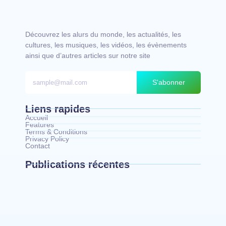
Découvrez les alurs du monde, les actualités, les
cultures, les musiques, les vidéos, les évènements
ainsi que d’autres articles sur notre site
S'abonner
Liens rapides
Accueil
Features
Terms & Conditions
Privacy Policy
Contact
Publications récentes
Bunia : le gouverneur du Haut-Uélé, Jean