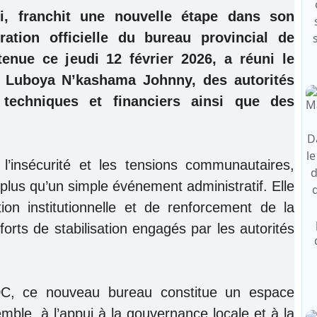
ri, franchit une nouvelle étape dans son
ration officielle du bureau provincial de
enue ce jeudi 12 février 2026, a réuni le
al Luboya N’kashama Johnny, des autorités
s techniques et financiers ainsi que des
insécurité et les tensions communautaires,
 plus qu’un simple événement administratif. Elle
on institutionnelle et de renforcement de la
orts de stabilisation engagés par les autorités
DC, ce nouveau bureau constitue un espace
mble, à l’appui à la gouvernance locale et à la