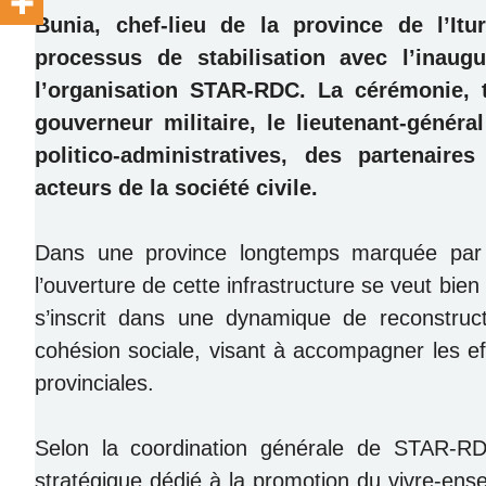
Bunia, chef-lieu de la province de l’Itu
processus de stabilisation avec l’inaugu
l’organisation STAR-RDC. La cérémonie, t
gouverneur militaire, le lieutenant-génér
politico-administratives, des partenaire
acteurs de la société civile.
Dans une province longtemps marquée par l’
l’ouverture de cette infrastructure se veut bien
s’inscrit dans une dynamique de reconstructi
cohésion sociale, visant à accompagner les eff
provinciales.
Selon la coordination générale de STAR-R
stratégique dédié à la promotion du vivre-ense