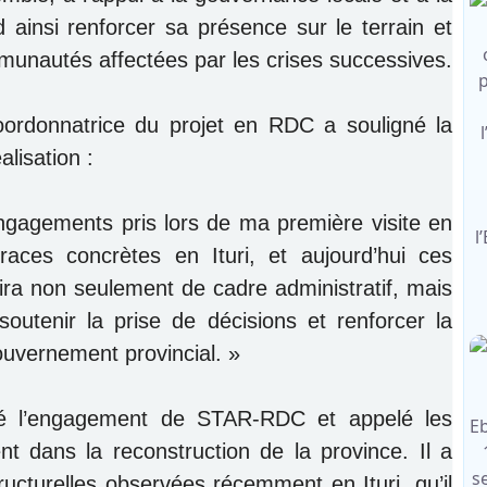
d ainsi renforcer sa présence sur le terrain et
mmunautés affectées par les crises successives.
oordonnatrice du projet en RDC a souligné la
lisation :
ngagements pris lors de ma première visite en
aces concrètes en Ituri, et aujourd’hui ces
ra non seulement de cadre administratif, mais
soutenir la prise de décisions et renforcer la
uvernement provincial. »
lué l’engagement de STAR-RDC et appelé les
 dans la reconstruction de la province. Il a
cturelles observées récemment en Ituri, qu’il