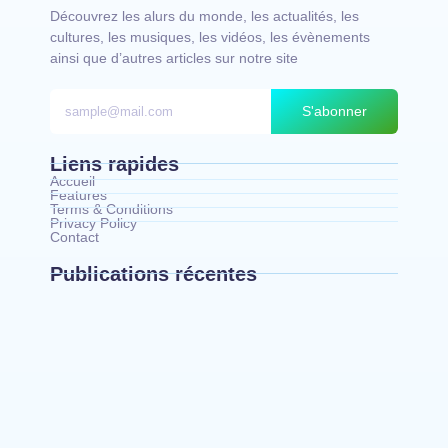
Découvrez les alurs du monde, les actualités, les
cultures, les musiques, les vidéos, les évènements
ainsi que d’autres articles sur notre site
S'abonner
Liens rapides
Accueil
Features
Terms & Conditions
Privacy Policy
Contact
Publications récentes
Bunia : le gouverneur du Haut-Uélé, Jean
Bakomito Gambu, en mission de travail pour
renforcer la coordination sécuritaire et sanitaire…