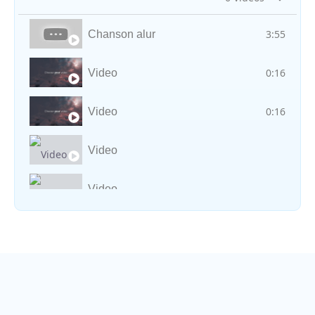
3:55
Chanson alur
0:16
Video
0:16
Video
Video
Video
Vocal avec adungu