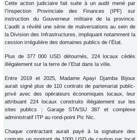
Cette action judiciaire fait suite à un audit mené par
l’Inspection Provinciale des Finances (IPF) sur
instruction du Gouverneur militaire de la province.
L’audit a révélé une série de malversations au sein de
la Division des Infrastructures, impliquant notamment la
cession irrégulière des domaines publics de l’État.
Plus de 377 000 USD détournés, 224 locaux cédés
illégalement sur la terre de l’Etat dans la ville.
Entre 2019 et 2025, Madame Apayi Djamba Bijoux
aurait signé plus de 110 contrats de partenariat public-
privé avec des opérateurs économiques locaux, leur
attribuant 224 locaux construits illégalement sur les
sites publics : Garage STA/SU 387 et complexe
administratif ITP au rond-point Pic Nic.
Chaque contractant aurait payé à la signature des
contrats un montant de 1000 USD de caution par local