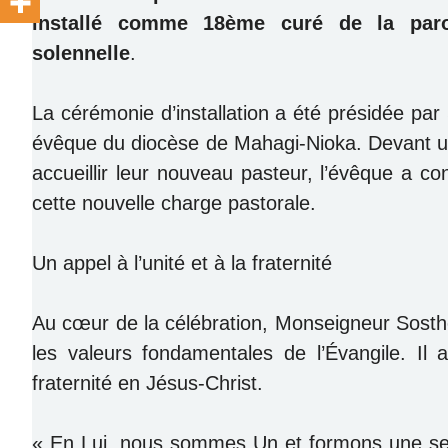
installé comme 18ème curé de la paroi
solennelle
.
La cérémonie d’installation a été présidée pa
évêque du diocèse de Mahagi-Nioka. Devant u
accueillir leur nouveau pasteur, l’évêque a con
cette nouvelle charge pastorale.
Un appel à l’unité et à la fraternité
Au cœur de la célébration, Monseigneur Sosth
les valeurs fondamentales de l’Évangile. Il a 
fraternité en Jésus-Christ.
« En Lui, nous sommes Un et formons une seul