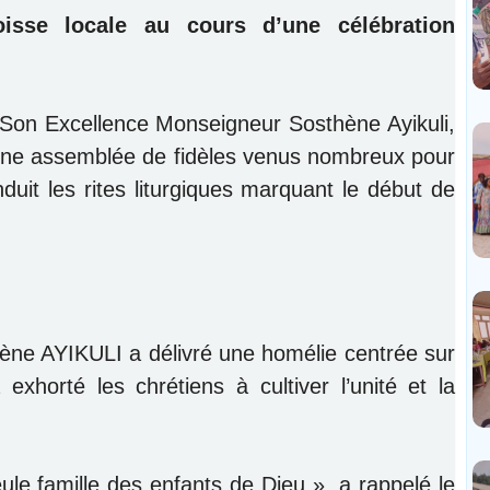
sse locale au cours d’une célébration
r Son Excellence Monseigneur Sosthène Ayikuli,
ne assemblée de fidèles venus nombreux pour
duit les rites liturgiques marquant le début de
ène AYIKULI a délivré une homélie centrée sur
exhorté les chrétiens à cultiver l’unité et la
e famille des enfants de Dieu », a rappelé le