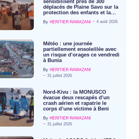
sensibilisent près de 300
déplacés de Plaine Savo sur la
protection des enfants et la…
~
4 août 2026
By
HERITIER RAMAZANI
Météo : une journée
partiellement ensoleillée avec
un risque d’orages ce vendredi
à Bunia
By
HERITIER RAMAZANI
~
31 juillet 2026
Nord-Kivu : la MONUSCO
évacue deux rescapés d’un
crash aérien et rapatrie le
corps d’une victime à Beni
By
HERITIER RAMAZANI
~
31 juillet 2026